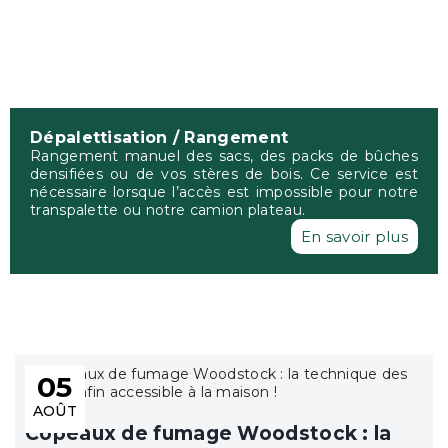
Dépalettisation / Rangement
Rangement manuel des sacs, des packs de bûches
densifiées ou de vos stères de bois. Ce service est
nécessaire lorsque l’accès est impossible pour notre
transpalette ou notre camion plateau.
En savoir plus
05
AOÛT
Copeaux de fumage Woodstock : la