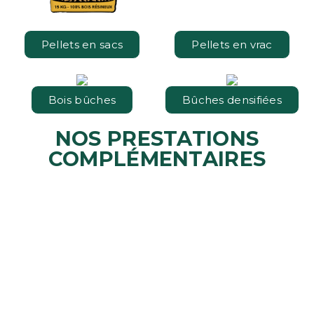
Pellets en sacs
Pellets en vrac
Bois bûches
Bûches densifiées
NOS PRESTATIONS
COMPLÉMENTAIRES