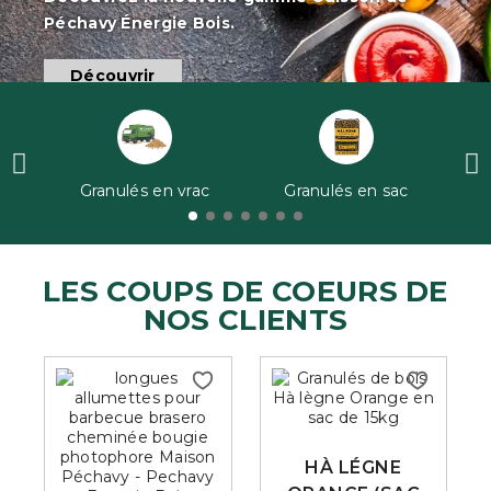
Granulés en vrac
Granulés en sac
Bo
LES COUPS DE COEURS DE
NOS CLIENTS
HÀ LÉGNE