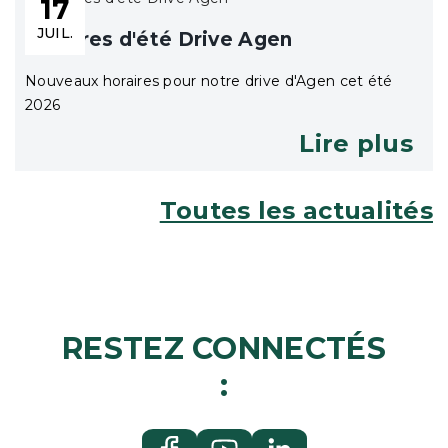
17
JUIL.
Horaires d'été Drive Agen
Nouveaux horaires pour notre drive d'Agen cet été
2026
Lire plus
Toutes les actualités
RESTEZ CONNECTÉS
: