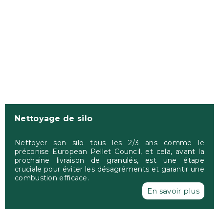
Nettoyage de silo
Nettoyer son silo tous les 2/3 ans comme le
préconise European Pellet Council, et cela, avant la
prochaine livraison de granulés, est une étape
cruciale pour éviter les désagréments et garantir une
combustion efficace.
En savoir plus