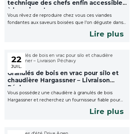
technique des chefs enfin accessible
à la maison !
Vous rêvez de reproduire chez vous ces viandes
fondantes aux saveurs boisées que l'on déguste dans
les meilleurs restaurants ou aux grands ...
Lire plus
22
JUIL.
Granulés de bois en vrac pour silo et
chaudière Hargassner – Livraison
Péchavy
Vous possédez une chaudière à granulés de bois
Hargassner et recherchez un fournisseur fiable pour
alimenter votre silo en pellets ? Péchavy ...
Lire plus