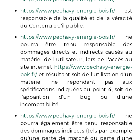
https://www.pechavy-energie-bois.fr/
est
responsable de la qualité et de la véracité
du Contenu qu'il publie.
https://www.pechavy-energie-bois.fr/
ne
pourra être tenu responsable des
dommages directs et indirects causés au
matériel de l'utilisateur, lors de l'accès au
site internet
https://www.pechavy-energie-
bois.fr/
et résultant soit de l'utilisation d'un
matériel ne répondant pas aux
spécifications indiquées au point 4, soit de
l'apparition d'un bug ou d'une
incompatibilité.
https://www.pechavy-energie-bois.fr/
ne
pourra également être tenu responsable
des dommages indirects (tels par exemple
qu'une perte de marché ou perte d'une