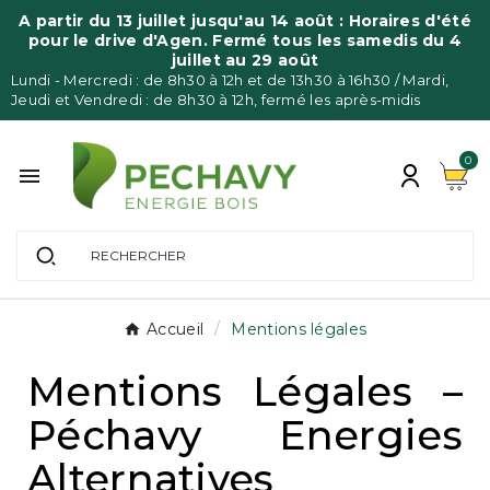
A partir du 13 juillet jusqu'au 14 août : Horaires d'été
pour le drive d'Agen. Fermé tous les samedis du 4
juillet au 29 août
Lundi - Mercredi : de 8h30 à 12h et de 13h30 à 16h30 / Mardi,
Jeudi et Vendredi : de 8h30 à 12h, fermé les après-midis
0

Accueil
Mentions légales
Mentions Légales –
Péchavy Energies
Alternatives