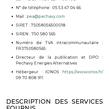
N° de téléphone : 05 53 47 04 66
Mail :
pea@pechavy.com
SIRET : 75058056500018
SIREN : 750 580 565
Numéro de TVA intracommunautaire :
FR3750580565
Directeur de la publication et DPO :
Pechavy Energies Alternatives
Hébergeur : IONOS
https://www.ionos.fr/
09 70 808 911
DESCRIPTION DES SERVICES
FOURNIS