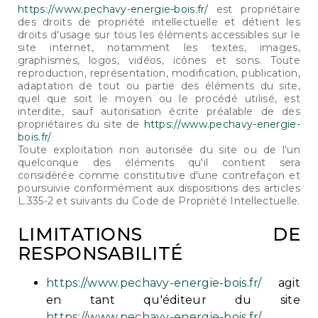
https://www.pechavy-energie-bois.fr/
est propriétaire
des droits de propriété intellectuelle et détient les
droits d'usage sur tous les éléments accessibles sur le
site internet, notamment les textes, images,
graphismes, logos, vidéos, icônes et sons. Toute
reproduction, représentation, modification, publication,
adaptation de tout ou partie des éléments du site,
quel que soit le moyen ou le procédé utilisé, est
interdite, sauf autorisation écrite préalable de des
propriétaires du site de
https://www.pechavy-energie-
bois.fr/
Toute exploitation non autorisée du site ou de l'un
quelconque des éléments qu'il contient sera
considérée comme constitutive d'une contrefaçon et
poursuivie conformément aux dispositions des articles
L.335-2 et suivants du Code de Propriété Intellectuelle.
LIMITATIONS DE
RESPONSABILITÉ
https://www.pechavy-energie-bois.fr/
agit
en tant qu'éditeur du site
https://www.pechavy-energie-bois.fr/
.