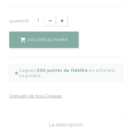
QUANTITÉ :

AJOUTER AU PANIER
Gagnez
500 points de fidélité
en achetant
★
ce produit
Granulés de bois Grasasa
La description