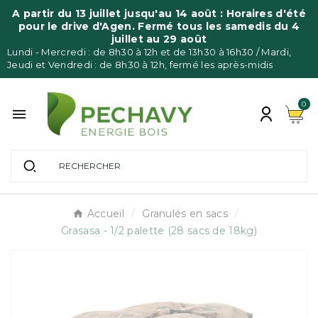
Panneau de gestion des cookies
A partir du 13 juillet jusqu'au 14 août : Horaires d'été
pour le drive d'Agen. Fermé tous les samedis du 4
juillet au 29 août
Lundi - Mercredi : de 8h30 à 12h et de 13h30 à 16h30 / Mardi,
Jeudi et Vendredi : de 8h30 à 12h, fermé les après-midis
0

Accueil
Granulés en sacs
Grasasa - 1/2 palette (28 sacs de 18kg)