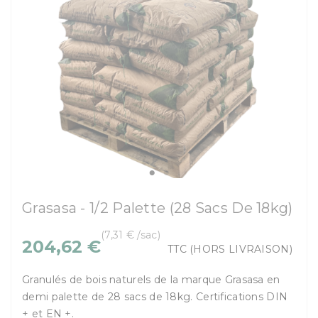
Grasasa - 1/2 Palette (28 Sacs De 18kg)
(7,31 € /sac)
204,62 €
TTC
(HORS LIVRAISON)
Granulés de bois naturels de la marque Grasasa en
demi palette de 28 sacs de 18kg. Certifications DIN
+ et EN +.