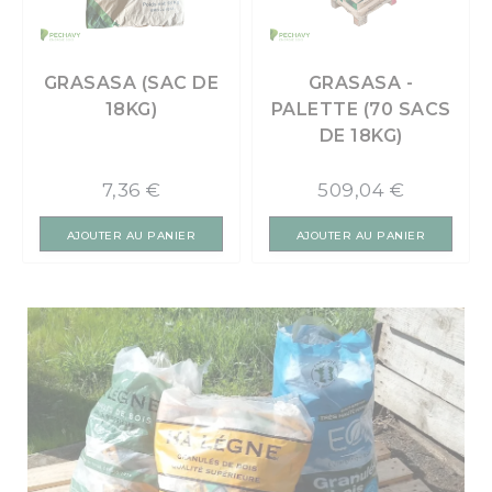
GRASASA (SAC DE
GRASASA -
18KG)
PALETTE (70 SACS
DE 18KG)
7,36 €
509,04 €
AJOUTER AU PANIER
AJOUTER AU PANIER