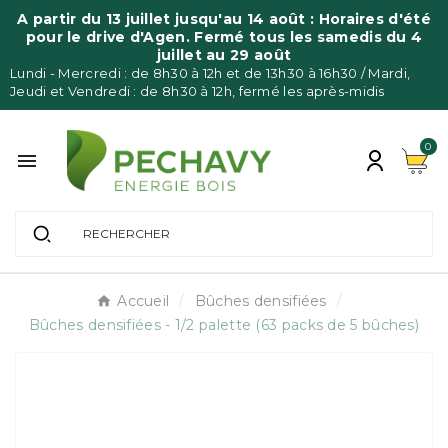
Panneau de gestion des cookies
A partir du 13 juillet jusqu'au 14 août : Horaires d'été
pour le drive d'Agen. Fermé tous les samedis du 4
juillet au 29 août
Lundi - Mercredi : de 8h30 à 12h et de 13h30 à 16h30 / Mardi,
Jeudi et Vendredi : de 8h30 à 12h, fermé les après-midis
0

Accueil
Bûches densifiées
Bûches densifiées - 1/2 palette (63 packs de 5 bûches)