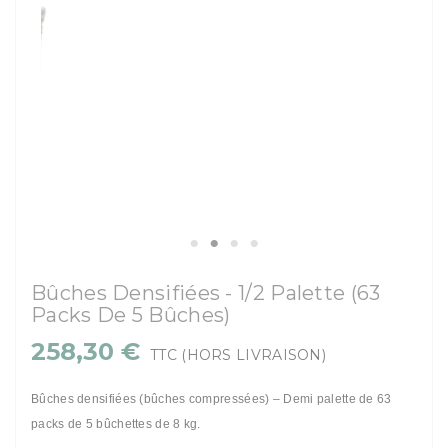
Bûches Densifiées - 1/2 Palette (63
Packs De 5 Bûches)
258,30 €
TTC
(HORS LIVRAISON)
Bûches densifiées (bûches compressées) – Demi palette de 63
packs de 5 bûchettes de 8 kg.