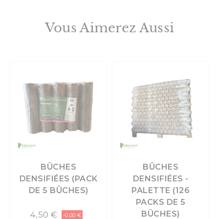
Vous Aimerez Aussi
BÛCHES
BÛCHES
DENSIFIÉES (PACK
DENSIFIÉES -
DE 5 BÛCHES)
PALETTE (126
PACKS DE 5
BÛCHES)
4,50 €
-0,00 €