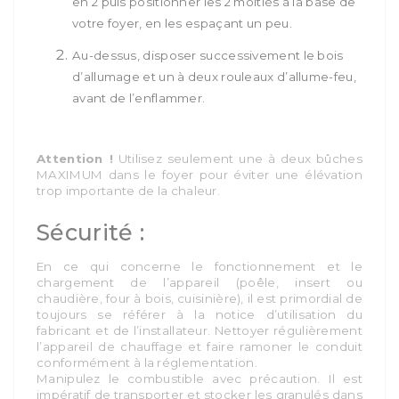
en 2 puis positionner les 2 moitiés à la base de
votre foyer, en les espaçant un peu.
Au-dessus, disposer successivement le bois
d’allumage et un à deux rouleaux d’allume-feu,
avant de l’enflammer.
Attention !
Utilisez seulement une à deux bûches
MAXIMUM dans le foyer pour éviter une élévation
trop importante de la chaleur.
Sécurité :
En ce qui concerne le fonctionnement et le
chargement de l’appareil (poêle, insert ou
chaudière, four à bois, cuisinière), il est primordial de
toujours se référer à la notice d’utilisation du
fabricant et de l’installateur. Nettoyer régulièrement
l’appareil de chauffage et faire ramoner le conduit
conformément à la réglementation.
Manipulez le combustible avec précaution. Il est
impératif de transporter et stocker les granulés dans