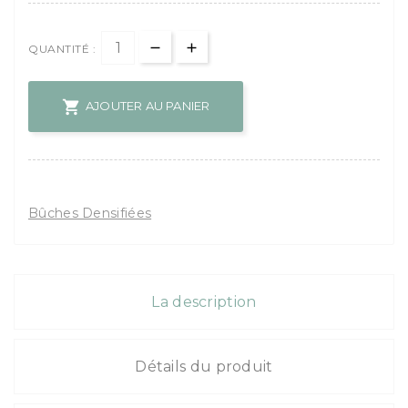
QUANTITÉ :

AJOUTER AU PANIER
Bûches Densifiées
La description
Détails du produit