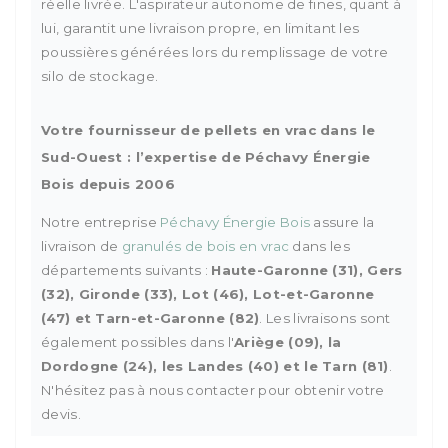
réelle livrée. L'aspirateur autonome de fines, quant à
lui, garantit une livraison propre, en limitant les
poussières générées lors du remplissage de votre
silo de stockage.
Votre fournisseur de pellets en vrac dans le
Sud-Ouest : l’expertise de Péchavy Énergie
Bois depuis 2006
Notre entreprise
Péchavy Énergie Bois
assure la
livraison de
granulés de bois en vrac
dans les
départements suivants :
Haute-Garonne (31), Gers
(32), Gironde (33), Lot (46), Lot-et-Garonne
(47) et Tarn-et-Garonne (82)
. Les livraisons sont
également possibles dans l'
Ariège (09), la
Dordogne (24), les Landes (40) et le Tarn (81)
.
N'hésitez pas à nous contacter pour obtenir votre
devis.