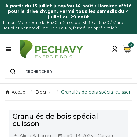
A partir du 13 juillet jusqu'au 14 août : Horaires d'été
pour le drive d'Agen. Fermé tous les samedis du 4
juillet au 29 août
Lundi - Mercredi : de 8h30 à 12h et de 13h30 à 16h30 / Mardi,
Jeudi et Vendredi : de 8h30 à 12h, fermé les après-midis
0

Accueil
Blog
Granulés de bois spécial cuisson
Granulés de bois spécial
cuisson
Alicia Sabariaut
août 13, 2025
Cuisson

