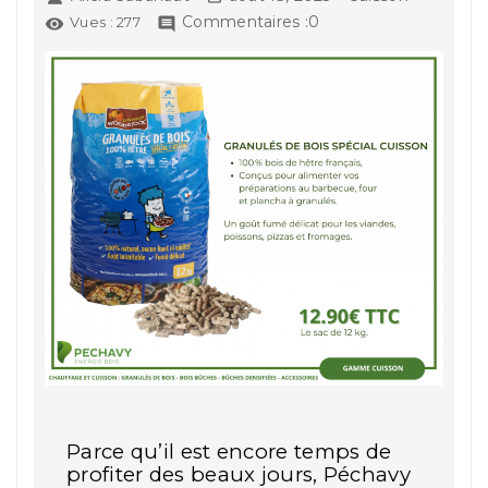
Commentaires :0
Vues :
277


Parce qu’il est encore temps de
profiter des beaux jours, Péchavy