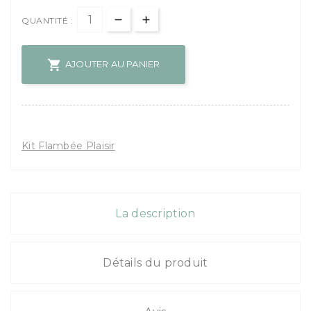
QUANTITÉ :

AJOUTER AU PANIER
Kit Flambée Plaisir
La description
Détails du produit