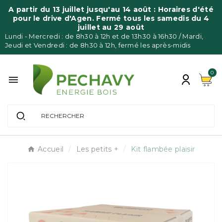
Panneau de gestion des cookies
A partir du 13 juillet jusqu'au 14 août : Horaires d'été
pour le drive d'Agen. Fermé tous les samedis du 4
juillet au 29 août
Lundi - Mercredi : de 8h30 à 12h et de 13h30 à 16h30 / Mardi,
Jeudi et Vendredi : de 8h30 à 12h, fermé les après-midis
0

Accueil
Les petits +
Kit flambée plaisir