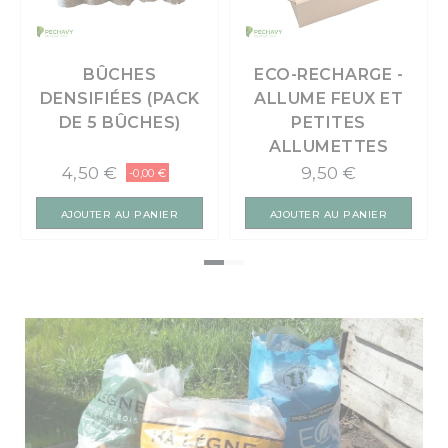
BÛCHES
ECO-RECHARGE -
DENSIFIÉES (PACK
ALLUME FEUX ET
DE 5 BÛCHES)
PETITES
ALLUMETTES
4,50 €
9,50 €
-0,00 €
AJOUTER AU PANIER
AJOUTER AU PANIER