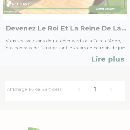
Devenez Le Roi Et La Reine De La
Grillade
Vous les avez sans doute découverts à la Foire d’Agen,
nos copeaux de fumage sont les stars de ce mois de juin.
Lire plus
1


Affichage 1-5 de 5 article(s)