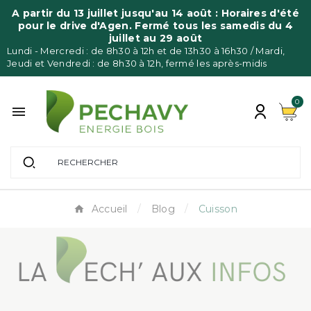
Panneau de gestion des cookies
A partir du 13 juillet jusqu'au 14 août : Horaires d'été
pour le drive d'Agen. Fermé tous les samedis du 4
juillet au 29 août
Lundi - Mercredi : de 8h30 à 12h et de 13h30 à 16h30 / Mardi,
Jeudi et Vendredi : de 8h30 à 12h, fermé les après-midis
0

Accueil
Blog
Cuisson