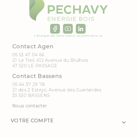
L'énergie est notre avenir, économisons-la.
Contact Agen
05 53 47 04 66
ZI Le Treil, 612 Avenue du Brulhois
47 520 LE PASSAGE
Contact Bassens
05 64 37 29 78
ZI des 2 Esteys, Avenue des Guerlandes
33 530 BASSENS
Nous contacter
VOTRE COMPTE
