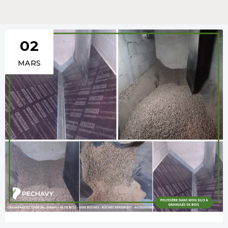
02
MARS