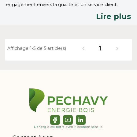
engagement envers la qualité et un service client
irréprochable
Lire plus
1


Affichage 1-5 de 5 article(s)
L'énergie est notre avenir, économisons-la.