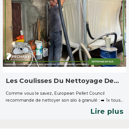
Les Coulisses Du Nettoyage De
Silo Par Péchavy Energie Bois
Comme vous le savez, European Pellet Council
recommande de nettoyer son silo à granulé : ➡️ 1x tous
les 2 ans pour des silos dont la capacité est inférieure à 15
Lire plus
Tonnes. ➡️ 1x/an pour les silos dont la capacité est
supérieure à 15 Tonnes.