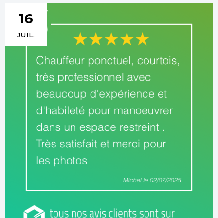
16
JUIL.