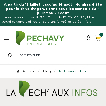
A partir du 13 juillet jusqu'au 14 août : Horaires d'été
pour le drive d'Agen. Fermé tous les samedis du 4
juillet au 29 août
Lundi - Mercredi : de 8h30 à 12h et de 13h30 à 16h30 / Mardi,
Jeudi et Vendredi : de 8h30 à 12h, fermé les après-midis
0

Accueil
Blog
Nettoyage de silo